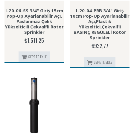
I-20-06-SS 3/4" Giriş 15cm
I-20-04-PRB 3/4" Giriş
Pop-Up Ayarlanabilir Açı,
10cm Pop-Up Ayarlanabilir
Paslanmaz Çelik
Açı,Plastik
Yükselticili Çekvalfli Rotor
Yükseltici,Çekvalfli
Sprinkler
BASINÇ REGÜLELİ Rotor
Sprinkler
₺1.511,25
₺932,77
SEPETE EKLE
SEPETE EKLE