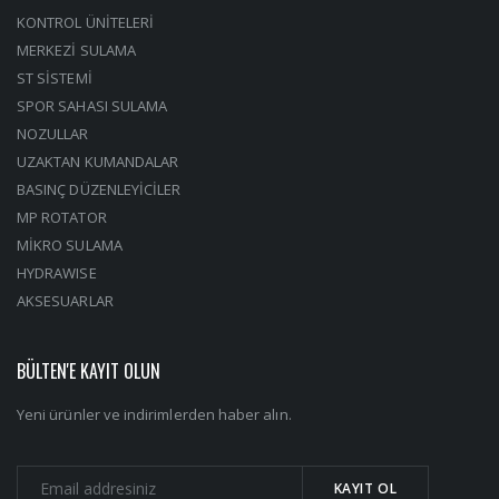
KONTROL ÜNİTELERİ
MERKEZİ SULAMA
ST SİSTEMİ
SPOR SAHASI SULAMA
NOZULLAR
UZAKTAN KUMANDALAR
BASINÇ DÜZENLEYİCİLER
MP ROTATOR
MİKRO SULAMA
HYDRAWISE
AKSESUARLAR
BÜLTEN'E KAYIT OLUN
Yeni ürünler ve indirimlerden haber alın.