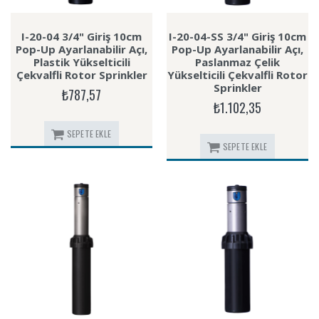
I-20-04 3/4" Giriş 10cm
I-20-04-SS 3/4" Giriş 10cm
Pop-Up Ayarlanabilir Açı,
Pop-Up Ayarlanabilir Açı,
Plastik Yükselticili
Paslanmaz Çelik
Çekvalfli Rotor Sprinkler
Yükselticili Çekvalfli Rotor
Sprinkler
₺787,57
₺1.102,35
SEPETE EKLE
SEPETE EKLE