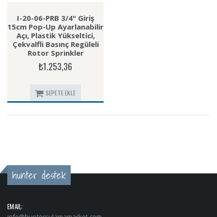
I-20-06-PRB 3/4" Giriş
15cm Pop-Up Ayarlanabilir
Açı, Plastik Yükseltici,
Çekvalfli Basınç Regüleli
Rotor Sprinkler
₺1.253,36
SEPETE EKLE
hunter destek
EMAIL:
info@huntersulamamarket.com