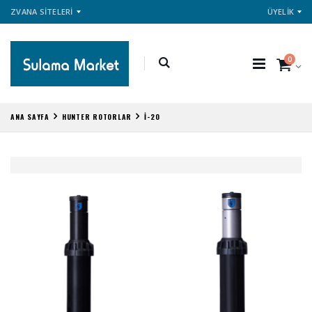
ZVANA SİTELERİ
ÜYELİK
0
ANA SAYFA
HUNTER ROTORLAR
İ-20