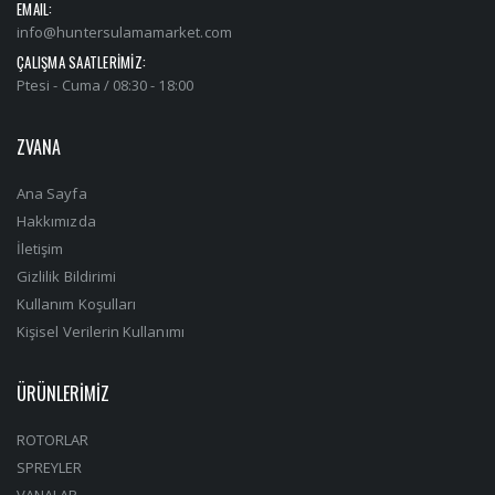
EMAIL:
info@huntersulamamarket.com
ÇALIŞMA SAATLERİMİZ:
Ptesi - Cuma / 08:30 - 18:00
ZVANA
Ana Sayfa
Hakkımızda
İletişim
Gizlilik Bildirimi
Kullanım Koşulları
Kişisel Verilerin Kullanımı
ÜRÜNLERİMİZ
ROTORLAR
SPREYLER
VANALAR