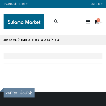
ZVANA SİTELERİ
ÜYELİK
0
ANA SAYFA
HUNTER MİKRO SULAMA
MLD
hunter destek