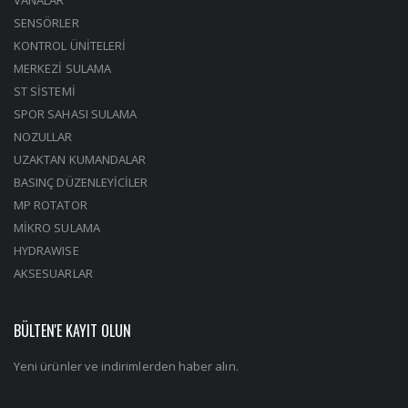
SENSÖRLER
KONTROL ÜNİTELERİ
MERKEZİ SULAMA
ST SİSTEMİ
SPOR SAHASI SULAMA
NOZULLAR
UZAKTAN KUMANDALAR
BASINÇ DÜZENLEYİCİLER
MP ROTATOR
MİKRO SULAMA
HYDRAWISE
AKSESUARLAR
BÜLTEN'E KAYIT OLUN
Yeni ürünler ve indirimlerden haber alın.