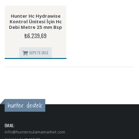
Hunter Hc Hydrawise
Kontrol Ünitesi İçin Hc
Debi Metre 25 mm Bsp
₺6.239,69
SEPETE EKLE
hunter destek
EMAIL:
info@huntersulamamarket.com