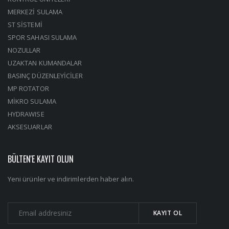
MERKEZİ SULAMA
ST SİSTEMİ
SPOR SAHASI SULAMA
NOZULLAR
UZAKTAN KUMANDALAR
BASINÇ DÜZENLEYİCİLER
MP ROTATOR
MİKRO SULAMA
HYDRAWISE
AKSESUARLAR
BÜLTEN'E KAYIT OLUN
Yeni ürünler ve indirimlerden haber alın.