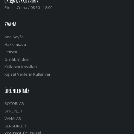
ÇALIŞMA SAATLERİMİZ:
Ptesi - Cuma / 08:30 - 18:00
ZVANA
Ana Sayfa
Hakkımızda
İletişim
Gizlilik Bildirimi
Kullanım Koşulları
Kişisel Verilerin Kullanımı
ÜRÜNLERİMİZ
ROTORLAR
SPREYLER
VANALAR
SENSÖRLER
KONTROL ÜNİTELERİ