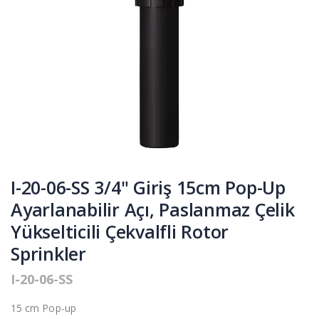
I-20-06-SS 3/4" Giriş 15cm Pop-Up
Ayarlanabilir Açı, Paslanmaz Çelik
Yükselticili Çekvalfli Rotor
Sprinkler
I-20-06-SS
15 cm Pop-up