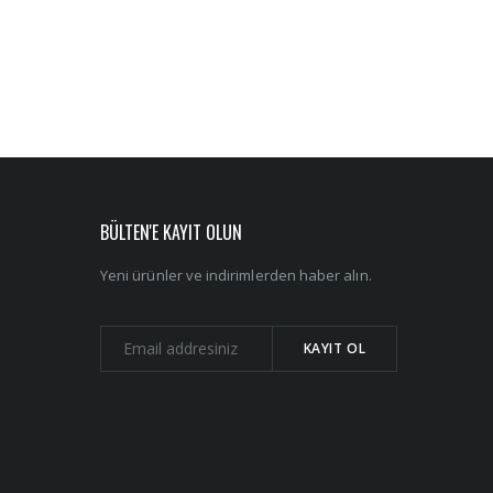
BÜLTEN'E KAYIT OLUN
Yeni ürünler ve indirimlerden haber alın.