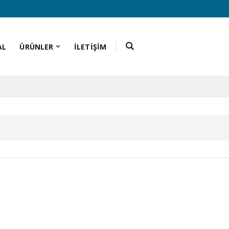
AL
ÜRÜNLER
İLETİŞİM